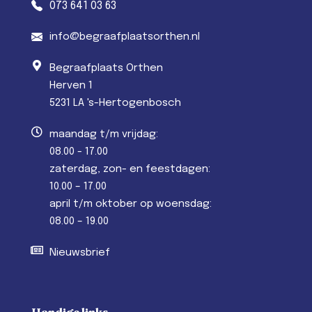
073 641 03 63
info@begraafplaatsorthen.nl
Begraafplaats Orthen
Herven 1
5231 LA 's-Hertogenbosch
maandag t/m vrijdag:
08.00 - 17.00
zaterdag, zon- en feestdagen:
10.00 – 17.00
april t/m oktober op woensdag:
08.00 – 19.00
Nieuwsbrief
Handige links