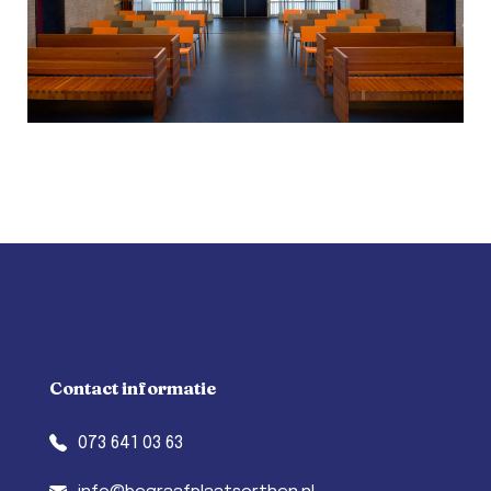
Contact informatie
073 641 03 63