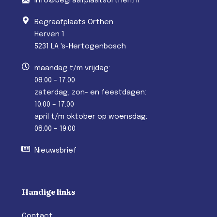
info@begraafplaatsorthen.nl
Begraafplaats Orthen
Herven 1
5231 LA 's-Hertogenbosch
maandag t/m vrijdag:
08.00 - 17.00
zaterdag, zon- en feestdagen:
10.00 – 17.00
april t/m oktober op woensdag:
08.00 – 19.00
Nieuwsbrief
Handige links
Contact