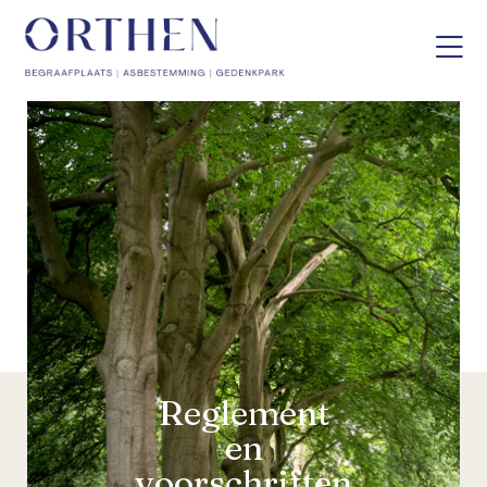
Reglement
en
voorschriften