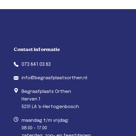
Contact informatie
073 641 03 63
info@begraafplaatsorthen.nl
Begraafplaats Orthen
Herven 1
5231 LA 's-Hertogenbosch
maandag t/m vrijdag:
08.00 - 17.00
zaterdag, zon- en feestdagen: